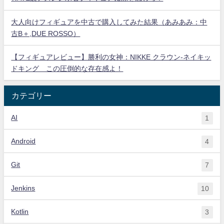
大人向けフィギュアを中古で購入してみた結果（あみあみ：中
古B＋,DUE ROSSO）
【フィギュアレビュー】勝利の女神：NIKKE クラウン-ネイキッ
ドキング この圧倒的な存在感よ！
カテゴリー
AI
1
Android
4
Git
7
Jenkins
10
Kotlin
3