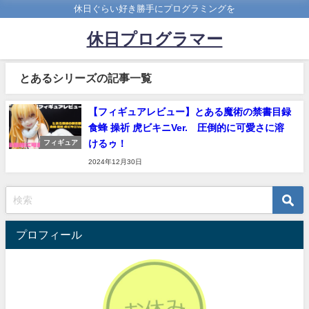
休日ぐらい好き勝手にプログラミングを
休日プログラマー
とあるシリーズの記事一覧
【フィギュアレビュー】とある魔術の禁書目録
食蜂 操祈 虎ビキニVer. 圧倒的に可愛さに溶
けるゥ！
フィギュア
2024年12月30日
プロフィール