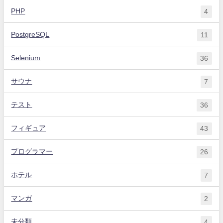
PHP
4
PostgreSQL
11
Selenium
36
サウナ
7
テスト
36
フィギュア
43
プログラマー
26
ホテル
7
マンガ
2
未分類
4