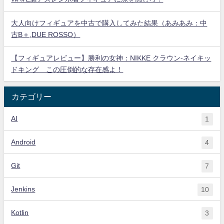
大人向けフィギュアを中古で購入してみた結果（あみあみ：中
古B＋,DUE ROSSO）
【フィギュアレビュー】勝利の女神：NIKKE クラウン-ネイキッ
ドキング この圧倒的な存在感よ！
カテゴリー
AI
1
Android
4
Git
7
Jenkins
10
Kotlin
3