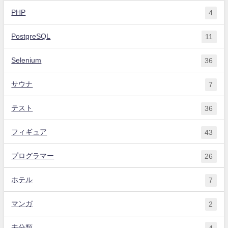
PHP
4
PostgreSQL
11
Selenium
36
サウナ
7
テスト
36
フィギュア
43
プログラマー
26
ホテル
7
マンガ
2
未分類