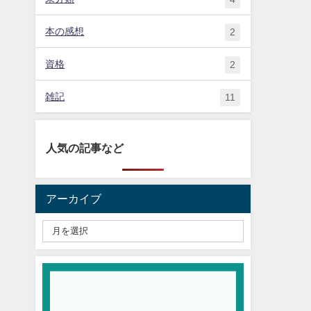
本の感想
2
資格
2
雑記
11
人気の記事など
アーカイブ