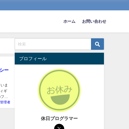
ホーム
お問い合わせ
プロフィール
シー
ていま
ィギ
のフィ
管理者
休日プログラマー