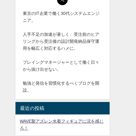
東京のIT企業で働く30代システムエンジ
ニア。
人手不足の加速が著しく、受注前のヒア
リングから受注後の設計開発納品保守運
用を幅広く対応するハメに。
プレイングマネージャーとして働く日々
から抜け出せない。
勉強と発信を習慣化するべくブログを開
設。
最近の投稿
WAVE製アズレン水着フィギュアに涼を感じ
ろ！