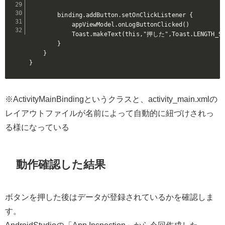
        binding.addButton.setOnClickListener {

            appViewModel.onLogButtonClicked()

            Toast.makeText(this,"押した",Toast.LENGTH_SHO
        }

    }

}
※ActivityMainBindingというクラスと、activity_main.xmlの
レイアウトファイルが名前によって自動的に紐づけされっ
る様になっている
動作確認した結果
ボタンを押した後はデータが登録されているかを確認しま
す。