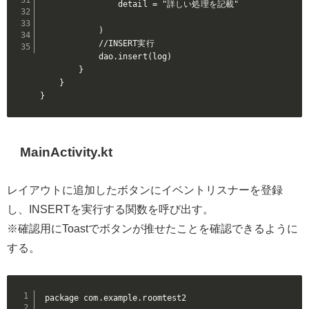
                detail = "詳しい処理を記載"

            )

            //INSERT実行

            dao.insert(log)

        }

    }

}
MainActivity.kt
レイアウトに追加したボタンにイベントリスナーを登録
し、INSERTを実行する関数を呼び出す。
※確認用にToastでボタンが推せたことを確認できるように
する。
package com.example.roomtest2
