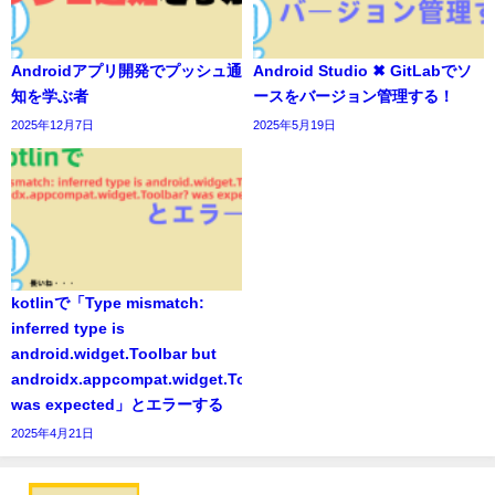
Androidアプリ開発でプッシュ通
Android Studio ✖ GitLabでソ
知を学ぶ者
ースをバージョン管理する！
2025年12月7日
2025年5月19日
kotlinで「Type mismatch:
inferred type is
android.widget.Toolbar but
androidx.appcompat.widget.Toolbar?
was expected」とエラーする
2025年4月21日