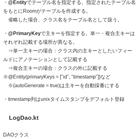
・
@Entity
でテーブル名を指定する。指定されたテーブル名
をもとにRoomがテーブルを作成する。
省略した場合、クラス名をテーブル名として扱う。
・
@PrimaryKey
で主キーを指定する。単一・複合主キーは
それぞれ記載する場所が異なる。
⇒単一主キーの場合：クラス内の主キーとしたいフィー
ルドにアノテーションとして記載する
⇒複合主キーの場合：クラスの外に記載する
※@Entity(primaryKeys = ["id", "timestamp"])など
※(autoGenerate = true)は主キーを自動採番にする
・timestamp列はunixタイムスタンプをデフォルト登録
LogDao.kt
DAOクラス