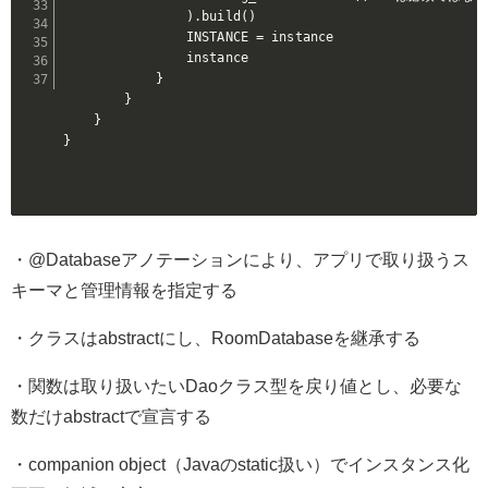
                ).build()

                INSTANCE = instance

                instance

            }

        }

    }

}

・@Databaseアノテーションにより、アプリで取り扱うス
キーマと管理情報を指定する
・クラスはabstractにし、RoomDatabaseを継承する
・関数は取り扱いたいDaoクラス型を戻り値とし、必要な
数だけabstractで宣言する
・companion object（Javaのstatic扱い）でインスタンス化