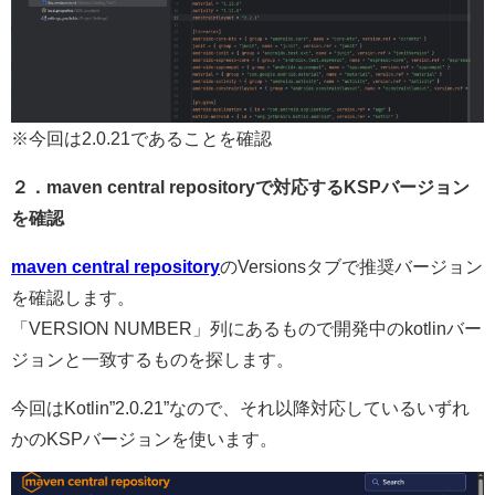
※今回は2.0.21であることを確認
２．maven central repositoryで対応するKSPバージョン
を確認
maven central repository
のVersionsタブで推奨バージョン
を確認します。
「VERSION NUMBER」列にあるもので開発中のkotlinバー
ジョンと一致するものを探します。
今回はKotlin”2.0.21”なので、それ以降対応しているいずれ
かのKSPバージョンを使います。