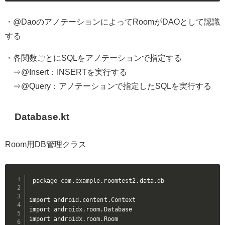
・@DaoのアノテーションによってRoomがDAOとして認識
する
・各関数ごとにSQLをアノテーションで指定する
⇒@Insert：INSERTを実行する
⇒@Query：アノテーションで指定したSQLを実行する
Database.kt
Room用DB管理クラス
package com.example.roomtest2.data.db

import android.content.Context

import androidx.room.Database

import androidx.room.Room
