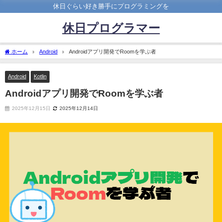
休日ぐらい好き勝手にプログラミングを
休日プログラマー
ホーム
Android
Androidアプリ開発でRoomを学ぶ者
Android
Kotlin
Androidアプリ開発でRoomを学ぶ者
2025年12月15日
2025年12月14日