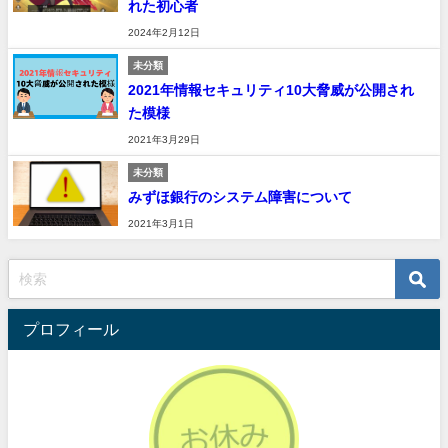
れた初心者
2024年2月12日
未分類
2021年情報セキュリティ10大脅威が公開され
た模様
2021年3月29日
未分類
みずほ銀行のシステム障害について
2021年3月1日
プロフィール