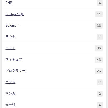
PHP
4
PostgreSQL
11
Selenium
36
サウナ
7
テスト
36
フィギュア
43
プログラマー
26
ホテル
7
マンガ
2
未分類
4