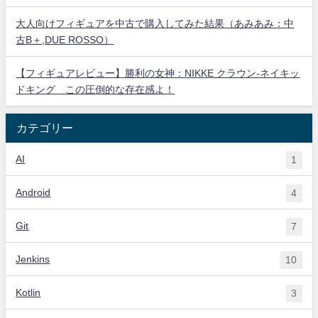
大人向けフィギュアを中古で購入してみた結果（あみあみ：中
古B＋,DUE ROSSO）
【フィギュアレビュー】勝利の女神：NIKKE クラウン-ネイキッ
ドキング この圧倒的な存在感よ！
カテゴリー
AI
1
Android
4
Git
7
Jenkins
10
Kotlin
3