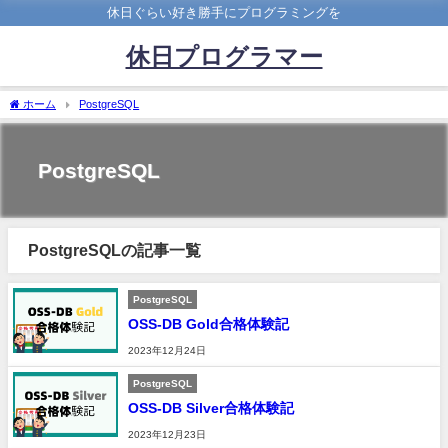
休日ぐらい好き勝手にプログラミングを
休日プログラマー
ホーム
PostgreSQL
PostgreSQL
PostgreSQLの記事一覧
PostgreSQL
OSS-DB Gold合格体験記
2023年12月24日
PostgreSQL
OSS-DB Silver合格体験記
2023年12月23日