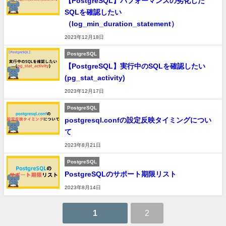
【PostgreSQL】パフォーマンスの劣化した
SQLを確認したい
（log_min_duration_statement）
2023年12月18日
PostgreSQL
【PostgreSQL】実行中のSQLを確認したい
(pg_stat_activity)
2023年12月17日
PostgreSQL
postgresql.confの設定反映タイミングについ
て
2023年8月21日
PostgreSQL
PostgreSQLのサポート期限リスト
2023年8月14日
1
2