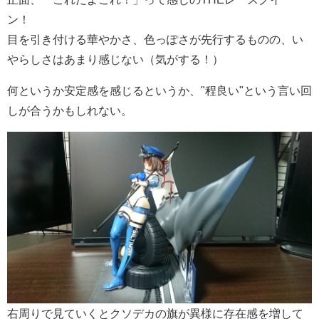
ン！
目を引き付ける華やかさ、色っぽさが先行するものの、い
やらしさはあまり感じない（気がする！）
何というか安定感を感じるというか、"程良い"という言い回
しが合うかもしれない。
右周りで見ていくとクソデカの旗が異様に存在感を増して