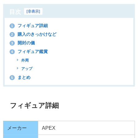
目次
[
非表示
]
フィギュア詳細
1
購入のきっかけなど
2
開封の儀
3
フィギュア鑑賞
4
外周
アップ
まとめ
5
フィギュア詳細
メーカー
APEX