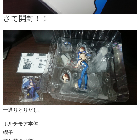
さて開封！！
一通りとりだし、
ボルチモア本体
帽子