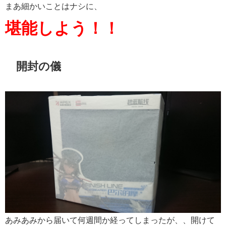
まあ細かいことはナシに、
堪能しよう！！
開封の儀
あみあみから届いて何週間か経ってしまったが、、開けて