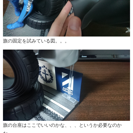
旗の固定を試みている図。。。
旗の台座はここでいいのかな、、、というか必要なのか