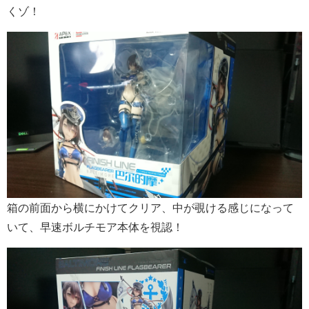
くゾ！
箱の前面から横にかけてクリア、中が覗ける感じになって
いて、早速ボルチモア本体を視認！