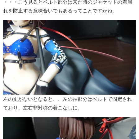
・・・こう見るとベルト部分は来た時のジャケットの着崩
れを防止する意味合いでもあるってことですかね。
左の丈がないとなると、、左の袖部分はベルトで固定され
ており、左右非対称の着こなしに。