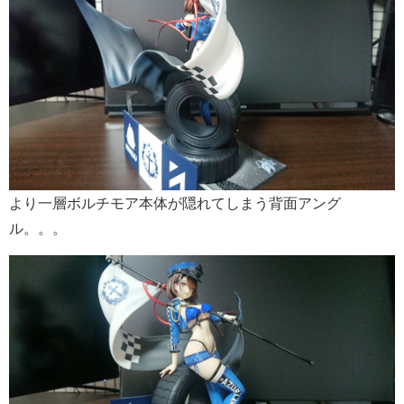
より一層ボルチモア本体が隠れてしまう背面アング
ル。。。