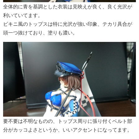
全体的に青を基調とした衣装は見映えが良く、良く光沢が
利いていてます。
ビキニ風のトップスは特に光沢が強い印象、テカリ具合が
頭一つ抜けており、塗りも濃い。
要不要は不明なものの、トップス周りに張り付くベルト部
分がカッコよさというか、いいアクセントになってます。