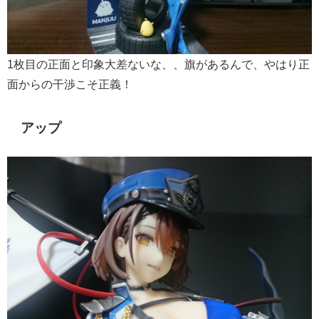
1枚目の正面と印象大差ないな、、旗があるんで、やはり正
面からの干渉こそ正義！
アップ