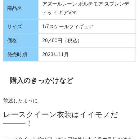
アズールレーン ボルチモア スプレンデ
商品名
ィッド ギアVer.
サイズ
1/7スケールフィギュア
価格
20,460円（税込）
発売時期
2023年11月
購入のきっかけなど
前述したように、
レースクイーン衣装はイイモノだ
———！
レースクイーン物のフィギュアは他にもチラホラ見かけま