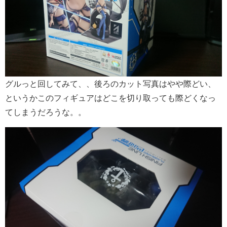
グルっと回してみて、、後ろのカット写真はやや際どい、
というかこのフィギュアはどこを切り取っても際どくなっ
てしまうだろうな。。