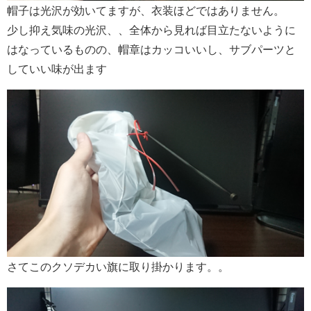
帽子は光沢が効いてますが、衣装ほどではありません。
少し抑え気味の光沢、、全体から見れば目立たないように
はなっているものの、帽章はカッコいいし、サブパーツと
していい味が出ます
さてこのクソデカい旗に取り掛かります。。