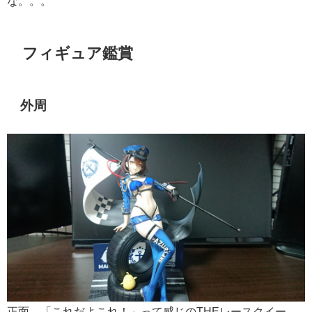
な。。。
フィギュア鑑賞
外周
正面、「これだよこれ！」って感じのTHEレースクイー