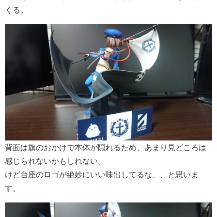
くる。
背面は旗のおかけで本体が隠れるため、あまり見どころは
感じられないかもしれない。
けど台座のロゴが絶妙にいい味出してるな、、と思いま
す。