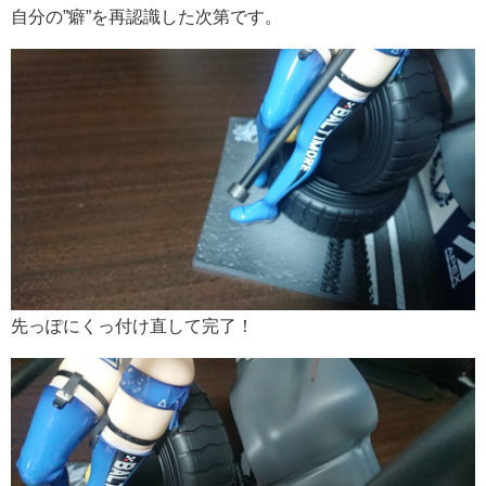
自分の”癖”を再認識した次第です。
先っぽにくっ付け直して完了！