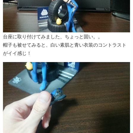
台座に取り付けてみました、ちょっと固い。。
帽子も被せてみると、白い素肌と青い衣装のコントラスト
がイイ感じ！