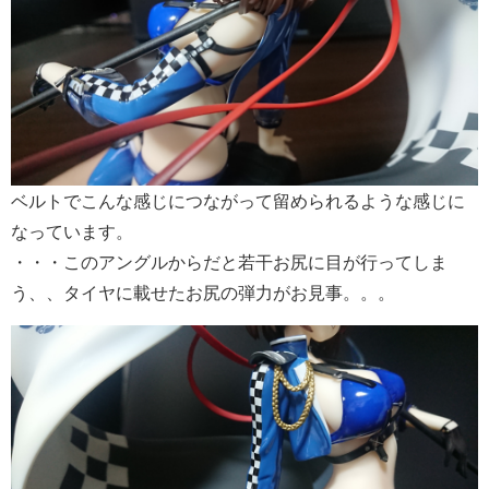
ベルトでこんな感じにつながって留められるような感じに
なっています。
・・・このアングルからだと若干お尻に目が行ってしま
う、、タイヤに載せたお尻の弾力がお見事。。。