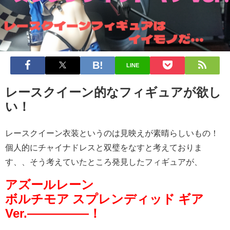
LINE
レースクイーン的なフィギュアが欲し
い！
レースクイーン衣装というのは見映えが素晴らしいもの！
個人的にチャイナドレスと双璧をなすと考えておりま
す、、そう考えていたところ発見したフィギュアが、
アズールレーン
ボルチモア スプレンディッド ギア
Ver.—————！