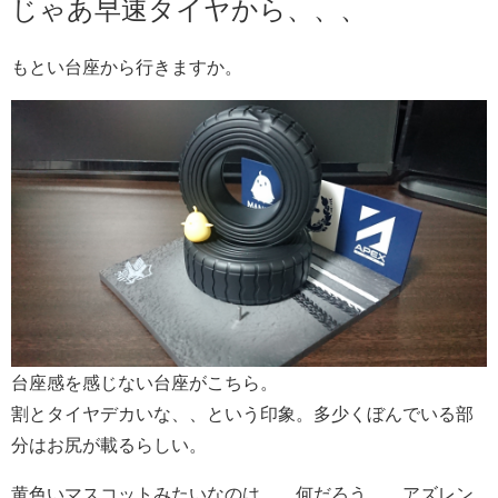
じゃあ早速タイヤから、、、
もとい台座から行きますか。
台座感を感じない台座がこちら。
割とタイヤデカいな、、という印象。多少くぼんでいる部
分はお尻が載るらしい。
黄色いマスコットみたいなのは、、何だろう、、アズレン