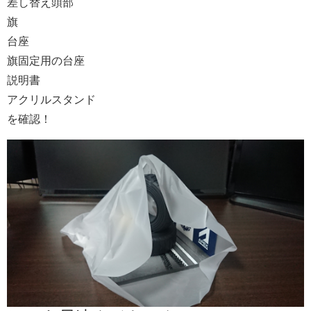
差し替え頭部
旗
台座
旗固定用の台座
説明書
アクリルスタンド
を確認！