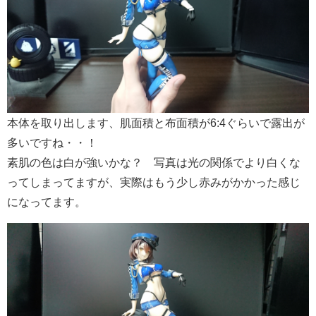
本体を取り出します、肌面積と布面積が6:4ぐらいで露出が
多いですね・・！
素肌の色は白が強いかな？ 写真は光の関係でより白くな
ってしまってますが、実際はもう少し赤みがかかった感じ
になってます。