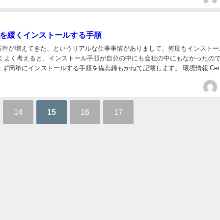
essを緩くインストールする手順
ssの案件が増えてきた、というリアルな仕事事情がありまして、何度もインスト
よくよく考えると、インストール手順が自分の中にも会社の中にもなかったの
ず簡単にインストールする手順を備忘録もかねて記載します。 環境情報 Cen
.2.24 M...
14
15
16
17