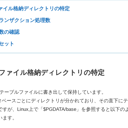
ファイル格納ディレクトリの特定
ランザクション処理数
数の確認
セット
ルファイル格納ディレクトリの特定
情報をテーブルファイルに書き出して保持しています。
にデータベースごとにディレクトリが分かれており、その直下に
、Linux上で「$PGDATA/base」を参照すると以下の
います。