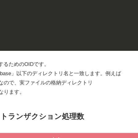
別するためのOIDです。
TA/base」以下のディレクトリ名と一致します。例えば
16384"なので、実ファイルの格納ディレクトリ
なります。
のトランザクション処理数