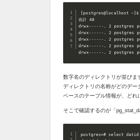
[postgres@localhost ~]$
合計 48

drwx------. 2 postgres p
drwx------. 2 postgres p
drwx------. 2 postgres p
drwx------. 2 postgres p
drwx------. 2 postgres p
数字名のディレクトリが並びま
ディレクトリの名称がどのデー
ベースのテーブル情報が、どれ
そこで確認するのが「pg_stat_d
postgres=# select datid