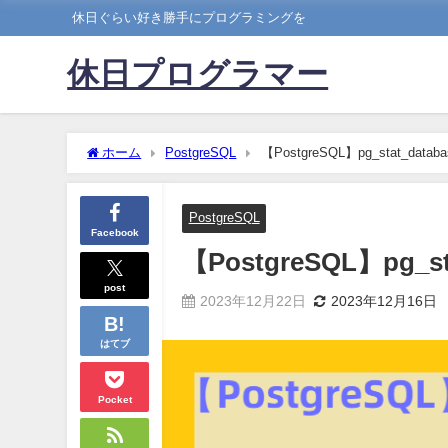
休日ぐらい好き勝手にプログラミングを
休日プログラマー
ホーム
PostgreSQL
【PostgreSQL】pg_stat_d
PostgreSQL
Facebook
【PostgreSQL】pg
post
2023年12月22日
2023年12月16日
はてブ
Pocket