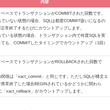
内容
ベースでトランザクションがCOMMITされた回数です。
されていない状態の場合、SQLは都度COMMIT扱いになるの
Lが正常終了するたびにカウントアップします。
されている状態の場合、トランザクション内で何度SQLを実
ても、COMMITしたタイミングでカウントアップ（1回）
ベースでトランザクションがROLLBACKされた回数で
の関係は「xact_commit」と同じです。ただしSQLが構文エ
異常終了した場合BEGINされているかどうかに関わら
「xact_rollback」がカウントアップします。