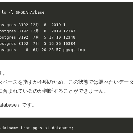
 ls -l $PGDATA/base

ostgres 8192 12月  8  2019 1

ostgres 8192 12月  8  2019 12347

ostgres 8192  7月  5 17:10 12348

ostgres 8192  7月  5 16:36 16384

ostgres    6  6月 20 23:57 pgsql_tmp
す。
タベースを指すか不明のため、この状態では調べたいデー
に含まれているのか判断することができません。
atabase」です。
,datname from pg_stat_database;
