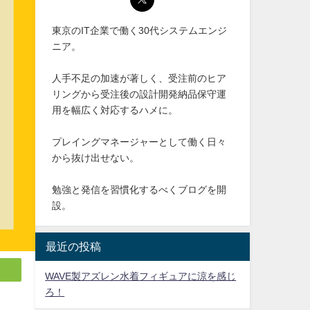
東京のIT企業で働く30代システムエンジ
ニア。
人手不足の加速が著しく、受注前のヒア
リングから受注後の設計開発納品保守運
用を幅広く対応するハメに。
プレイングマネージャーとして働く日々
から抜け出せない。
勉強と発信を習慣化するべくブログを開
設。
最近の投稿
WAVE製アズレン水着フィギュアに涼を感じ
ろ！