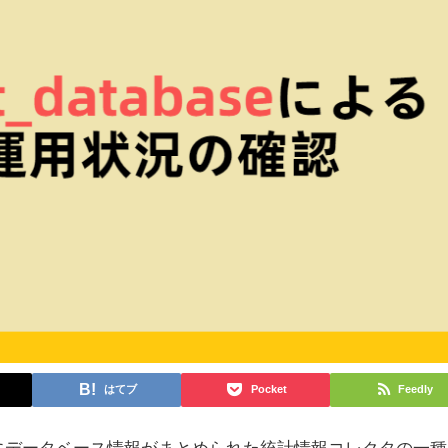
はてブ
Pocket
Feedly
、一行ごとにデータベース情報がまとめられた統計情報コレクタの一種