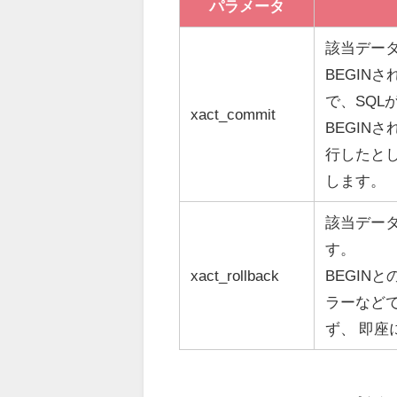
パラメータ
該当データ
BEGIN
で、SQ
xact_commit
BEGIN
行したとし
します。
該当データ
す。
xact_rollback
BEGINと
ラーなどで
ず、 即座に