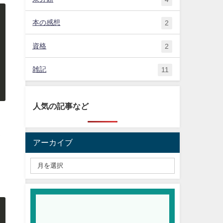
本の感想
2
資格
2
雑記
11
人気の記事など
タ
アーカイブ