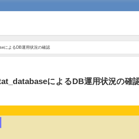
atabaseによるDB運用状況の確認
_stat_databaseによるDB運用状況の確