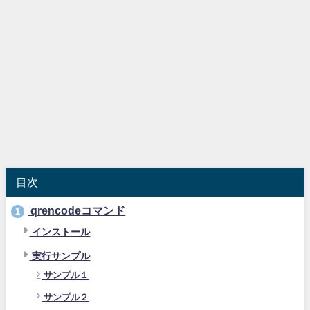
目次
qrencodeコマンド
1
インストール
実行サンプル
サンプル１
サンプル２