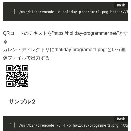
/usr/bin/qrencode -o holiday-programer1.png https://ho
QRコードのテキストを”https://holiday-programmer.net/”とす
る
カレントディレクトリに”holiday-programer1.png”という画
像ファイルで出力する
サンプル２
/usr/bin/qrencode -l H -o holiday-programer2.png https