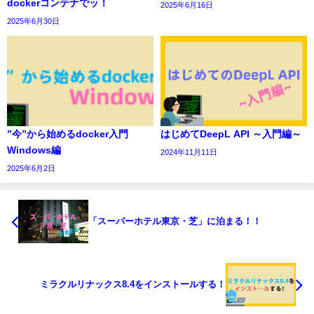
dockerコンテナでッ！
2025年6月16日
2025年6月30日
”今”から始めるdocker入門
はじめてDeepL API ～入門編～
Windows編
2024年11月11日
2025年6月2日
「スーパーホテル東京・芝」に泊まる！！
ミラクルリナックス8.4をインストールする！