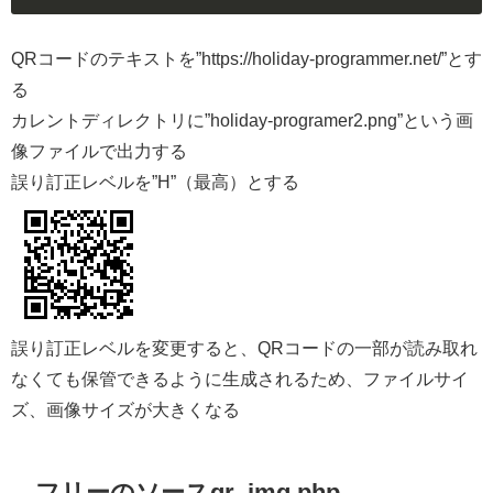
QRコードのテキストを”https://holiday-programmer.net/”とす
る
カレントディレクトリに”holiday-programer2.png”という画
像ファイルで出力する
誤り訂正レベルを”H”（最高）とする
誤り訂正レベルを変更すると、QRコードの一部が読み取れ
なくても保管できるように生成されるため、ファイルサイ
ズ、画像サイズが大きくなる
フリーのソースqr_img.php