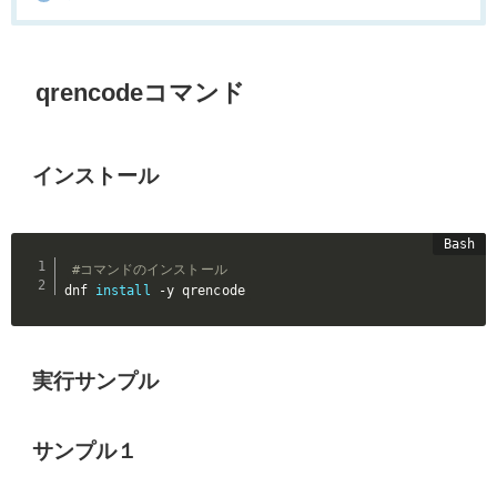
qrencodeコマンド
インストール
#コマンドのインストール
dnf 
install
 -y qrencode
実行サンプル
サンプル１