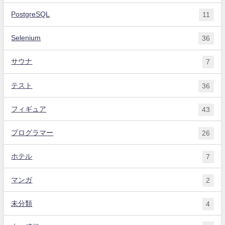
PostgreSQL
11
Selenium
36
サウナ
7
テスト
36
フィギュア
43
プログラマー
26
ホテル
7
マンガ
2
未分類
4