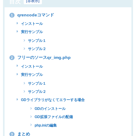
目次
[
非表示
]
qrencodeコマンド
1
インストール
実行サンプル
サンプル１
サンプル２
フリーのソースqr_img.php
2
インストール
実行サンプル
サンプル１
サンプル２
GDライブラリがなくてエラーする場合
GDのインストール
GD拡張ファイルの配備
php.iniの編集
まとめ
3