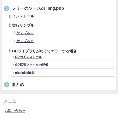
フリーのソースqr_img.php
2
インストール
実行サンプル
サンプル１
サンプル２
GDライブラリがなくてエラーする場合
GDのインストール
GD拡張ファイルの配備
php.iniの編集
まとめ
3
メニュー
お問い合わせ