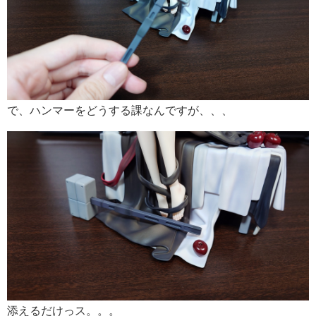
で、ハンマーをどうする課なんですが、、、
添えるだけっス。。。