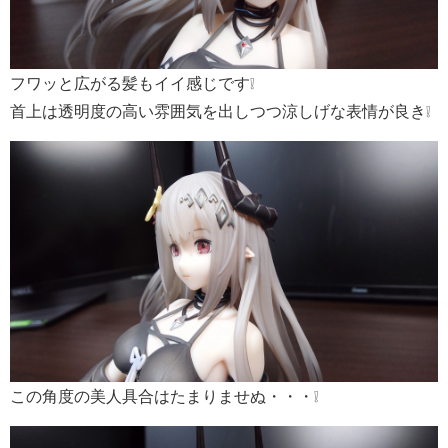
フワッと広がる髪もイイ感じです❕
首上は透明度の高い雰囲気を出しつつ涼しげな表情が良き❕
この角度の美人具合はたまりませぬ・・・❕