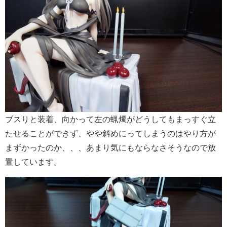
ブスりと装着、向かって左の蝋燭がどうしてもまっすぐ立
たせることができず、やや斜めにってしまうのはやり方が
まずかったのか、、、あまり気にもならなさそうなので放
置しています。