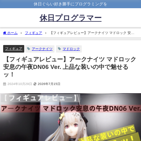
休日ぐらい好き勝手にプログラミングを
休日プログラマー
ホーム
フィギュア
【フィギュアレビュー】アークナイツ マドロック 安息
の午夜DN06 Ver. 上品な装いの中で魅せるッ！
フィギュア
アークナイツ
マドロック
【フィギュアレビュー】アークナイツ マドロック
安息の午夜DN06 Ver. 上品な装いの中で魅せる
ッ！
2024年10月29日
2026年7月15日