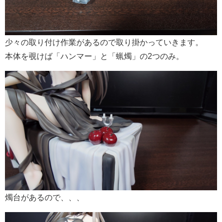
少々の取り付け作業があるので取り掛かっていきます。
本体を覗けば「ハンマー」と「蝋燭」の2つのみ。
燭台があるので、、、