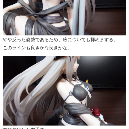
やや反った姿勢であるため、腋についても拝めまする。
このラインも良きかな良きかな。