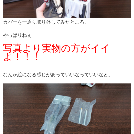
カバーを一通り取り外してみたところ。
やっぱりねぇ
写真より実物の方がイイ
よ！！！
なんか絵になる感じがあっていいなっていいなと。