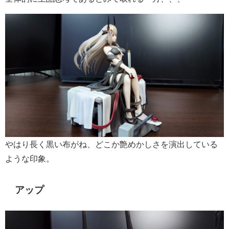
やはり長く黒い布がね、どこか艶めかしさを演出している
ような印象。
アップ