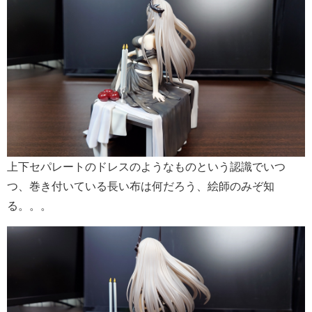
上下セパレートのドレスのようなものという認識でいつ
つ、巻き付いている長い布は何だろう、絵師のみぞ知
る。。。