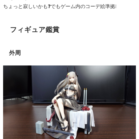
ちょっと寂しいかも❓でもゲーム内のコーデ絵準拠❕
フィギュア鑑賞
外周