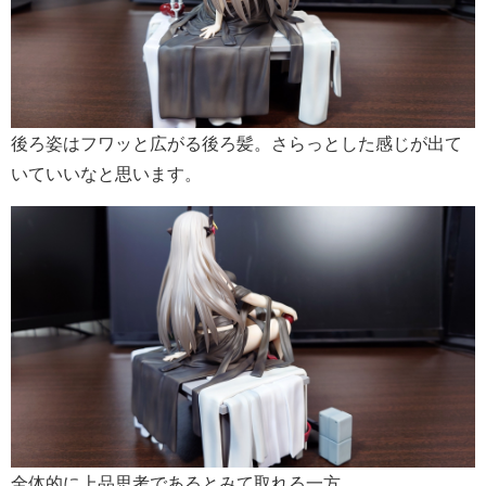
後ろ姿はフワッと広がる後ろ髪。さらっとした感じが出て
いていいなと思います。
全体的に上品思考であるとみて取れる一方、、、