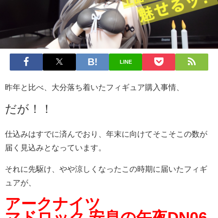
LINE
昨年と比べ、大分落ち着いたフィギュア購入事情、
だが！！
仕込みはすでに済んでおり、年末に向けてそこそこの数が
届く見込みとなっています。
それに先駆け、やや涼しくなったこの時期に届いたフィギ
ュアが、
アークナイツ
マドロック 安息の午夜DN06