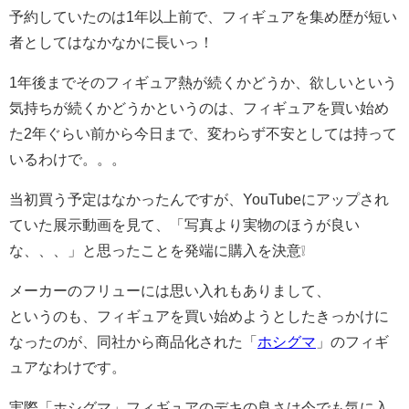
予約していたのは1年以上前で、フィギュアを集め歴が短い
者としてはなかなかに長いっ！
1年後までそのフィギュア熱が続くかどうか、欲しいという
気持ちが続くかどうかというのは、フィギュアを買い始め
た2年ぐらい前から今日まで、変わらず不安としては持って
いるわけで。。。
当初買う予定はなかったんですが、YouTubeにアップされ
ていた展示動画を見て、「写真より実物のほうが良い
な、、、」と思ったことを発端に購入を決意❕
メーカーのフリューには思い入れもありまして、
というのも、フィギュアを買い始めようとしたきっかけに
なったのが、同社から商品化された「
ホシグマ
」のフィギ
ュアなわけです。
実際「ホシグマ」フィギュアのデキの良さは今でも気に入