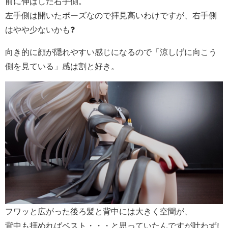
前に伸ばした右手側。
左手側は開いたポーズなので拝見高いわけですが、右手側
はやや少ないかも❓
向き的に顔が隠れやすい感じになるので「涼しげに向こう
側を見ている」感は割と好き。
フワッと広がった後ろ髪と背中には大きく空間が、
背中も拝めればベスト・・・と思っていたんですが叶わず❕