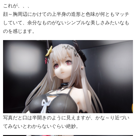
これが、、、
顔～胸周辺にかけての上半身の造形と色味が何ともマッチ
していて、余分なものがないシンプルな美しさみたいなも
のを感じます。
写真だと口は半開きのように見えますが、かな～り近づい
てみないとわからないぐらい絶妙。