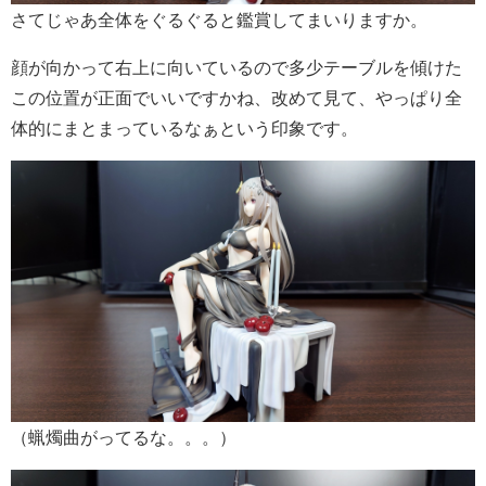
さてじゃあ全体をぐるぐると鑑賞してまいりますか。
顔が向かって右上に向いているので多少テーブルを傾けた
この位置が正面でいいですかね、改めて見て、やっぱり全
体的にまとまっているなぁという印象です。
（蝋燭曲がってるな。。。）