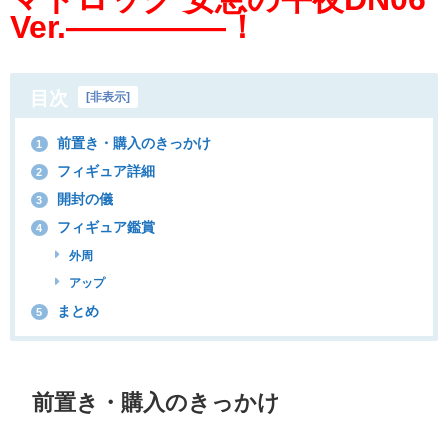
Ver.—————！
目次
[
非表示
]
前置き・購入のきっかけ
1
フィギュア詳細
2
開封の儀
3
フィギュア鑑賞
4
外周
アップ
まとめ
5
前置き・購入のきっかけ