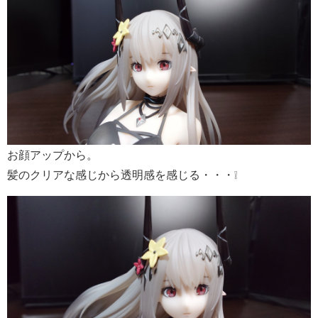
お顔アップから。
髪のクリアな感じから透明感を感じる・・・❕