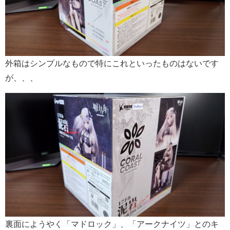
外箱はシンプルなもので特にこれといったものはないです
が、、、
裏面にようやく「マドロック」、「アークナイツ」とのキ