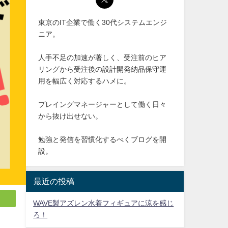
東京のIT企業で働く30代システムエンジ
ニア。
人手不足の加速が著しく、受注前のヒア
リングから受注後の設計開発納品保守運
用を幅広く対応するハメに。
プレイングマネージャーとして働く日々
から抜け出せない。
勉強と発信を習慣化するべくブログを開
設。
最近の投稿
WAVE製アズレン水着フィギュアに涼を感じ
ろ！