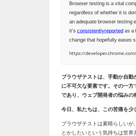
Browser testing is a vital com
regardless of whether it is do
an adequate browser testing en
it’s
consistently
reported
as a 
change that hopefully eases s
https://developer.chrome.com/
ブラウザテストは、手動か自動
に不可欠な要素です。その一方
であり、ウェブ開発者の悩みの
今日、私たちは、この苦痛を少
ブラウザテストは素晴らしいが
とかしたいという気持ちは世界