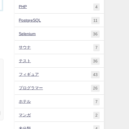
PHP
4
PostgreSQL
11
Selenium
36
サウナ
7
テスト
36
フィギュア
43
プログラマー
26
ホテル
7
マンガ
2
未分類
4