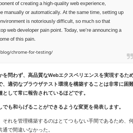
ponent of creating a high-quality web experience,
ne manually or automatically. At the same time, setting up
vironment is notoriously difficult, so much so that
top web developer pain point. Today, we’re announcing a
ome of this pain.
blog/chrome-for-testing/
かを問わず、高品質なWebエクスペリエンスを実現するた
で、適切なブラウザテスト環境を構築することは非常に困
種として常に報告されているほどです。
しでも和らげることができるような変更を発表します。
、それを管理構築するのはとてつもない手間であるため、
共通で間違いなかった。