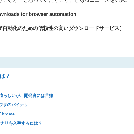
downloads for browser automation
ng：ブラウザ自動化のための信頼性の高いダウンロードサービス）
gとは？
晴らしいが、開発者には苦痛
ウザのバイナリ
rome
gのバイナリを入手するには？