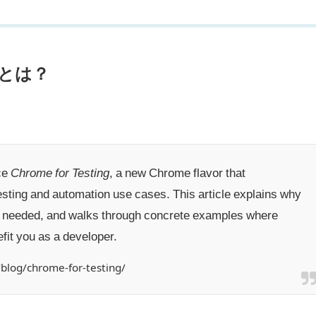
ingとは？
ce
Chrome for Testing
, a new Chrome flavor that
testing and automation use cases. This article explains why
s needed, and walks through concrete examples where
fit you as a developer.
blog/chrome-for-testing/