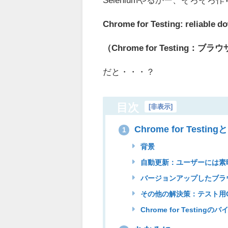
Chrome for Testing: reliable 
（Chrome for Testi
だと・・・？
目次
[
非表示
]
Chrome for Testin
1
背景
自動更新：ユーザーには素
バージョンアップしたブラ
その他の解決策：テスト用Ch
Chrome for Testin