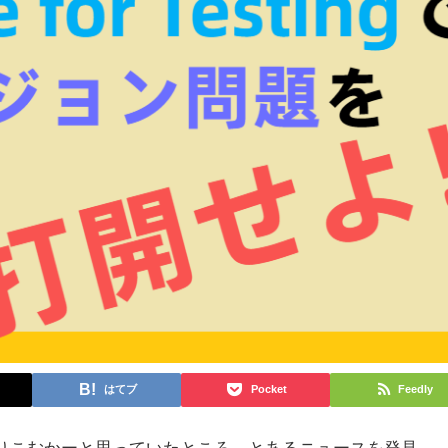
はてブ
Pocket
Feedly
そろ作りこむかーと思っていたところ、とあるニュースを発見。