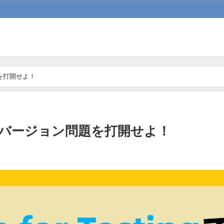
問題を打開せよ！
tingでバージョン問題を打開せよ！