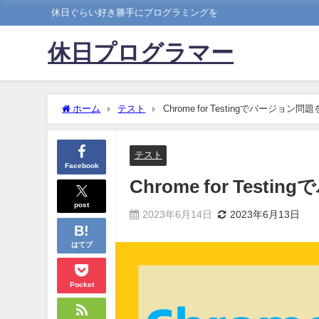
休日ぐらい好き勝手にプログラミングを
休日プログラマー
ホーム
テスト
Chrome for Testingでバージョン
テスト
Facebook
Chrome for Tes
post
2023年6月14日
2023年6月13日
はてブ
Pocket