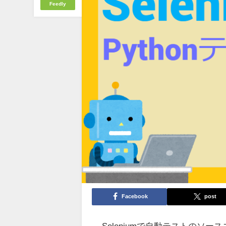
Feedly
Facebook
post
Seleniumで自動テストのソ