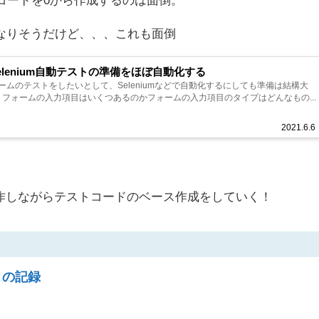
なりそうだけど、、、これも面倒
+Selenium自動テストの準備をほぼ自動化する
ームのテストをしたいとして、Seleniumなどで自動化するにしても準備は結構大
、 フォームの入力項目はいくつあるのかフォームの入力項目のタイプはどんなもの...
2021.6.6
とで、操作しながらテストコードのベース作成をしていく！
ストの記録