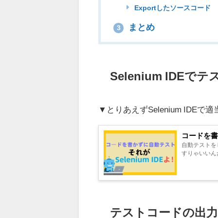
Exportしたソースコード
まとめ
3
Selenium IDE
▼とりあえずSelenium ID
コードを書
自動テストを
すりゃいいんだ・
テストコードの出力