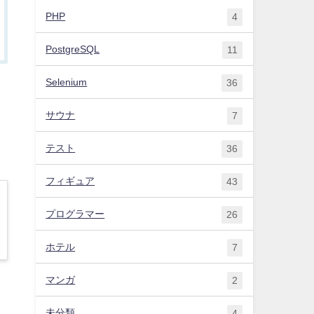
PHP
4
PostgreSQL
11
Selenium
36
サウナ
7
テスト
36
フィギュア
43
プログラマー
26
ホテル
7
マンガ
2
未分類
4