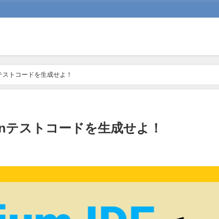
thonテストコードを生成せよ！
Pythonテストコードを生成せよ！