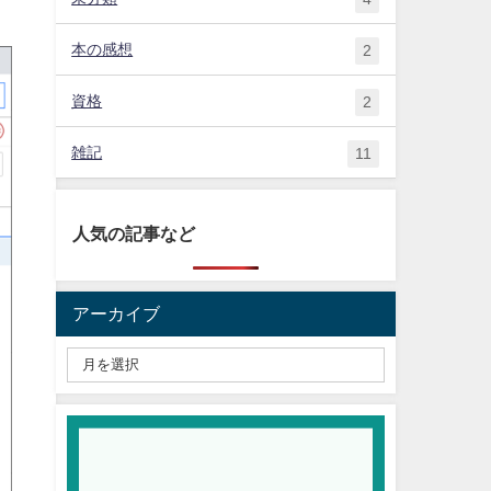
本の感想
2
資格
2
雑記
11
人気の記事など
アーカイブ