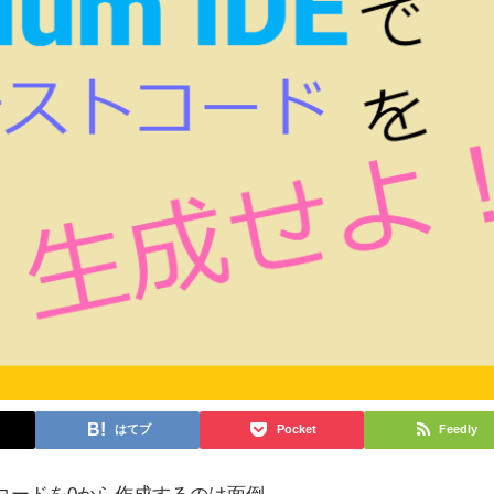
はてブ
Pocket
Feedly
ースコードを0から作成するのは面倒。