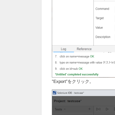
”Export”をクリック。