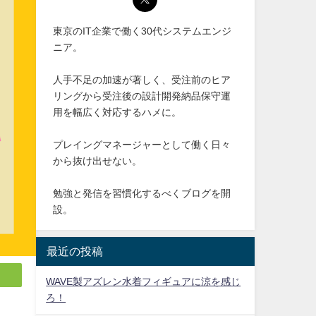
東京のIT企業で働く30代システムエンジ
ニア。
人手不足の加速が著しく、受注前のヒア
リングから受注後の設計開発納品保守運
用を幅広く対応するハメに。
プレイングマネージャーとして働く日々
から抜け出せない。
勉強と発信を習慣化するべくブログを開
設。
最近の投稿
WAVE製アズレン水着フィギュアに涼を感じ
ろ！