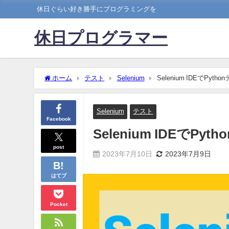
休日ぐらい好き勝手にプログラミングを
休日プログラマー
ホーム
テスト
Selenium
Selenium IDEでPy
Selenium
テスト
Facebook
Selenium IDEで
post
2023年7月10日
2023年7月9日
はてブ
Pocket