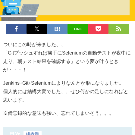
LINE
ついにこの時が来ました、、
「Gitプッシュすれば勝手にSeleniumの自動テストが夜中に
走り、朝テスト結果を確認する」という夢が叶うとき
が・・・！
Jenkins+Git+Seleniumによりなんとか形になりました。
個人的には結構大変でした、、ぜひ何かの足しになればと
思います。
※備忘録的な意味も強い、忘れてしまいそう。。。
目次
[
非表示
]