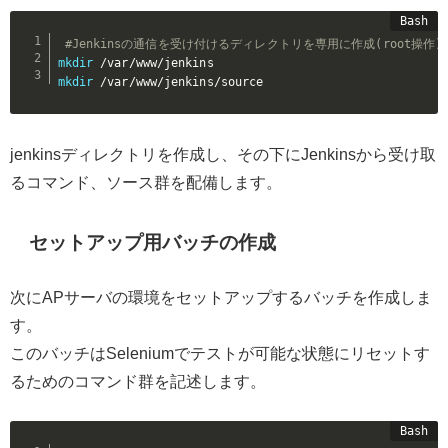
#Jenkinsの通信を受け付けるディレクトリを専用に作成(root操作)
mkdir
mkdir
 /var/www/jenkins/source
jenkinsディレクトリを作成し、その下にJenkinsから受け取
るコマンド、ソース群を配備します。
セットアップ用バッチの作成
次にAPサーバの環境をセットアップするバッチを作成しま
す。
このバッチはSeleniumでテストが可能な状態にリセットす
るためのコマンド群を記述します。