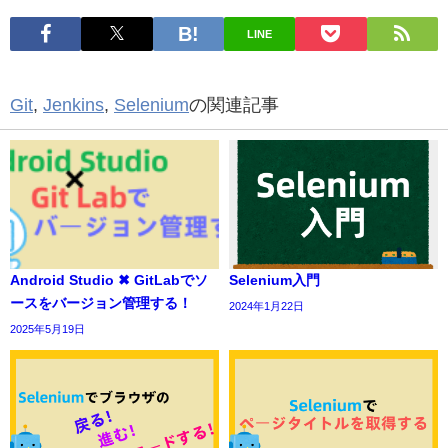
LINE
Git
,
Jenkins
,
Selenium
の関連記事
Android Studio ✖ GitLabでソ
Selenium入門
ースをバージョン管理する！
2024年1月22日
2025年5月19日