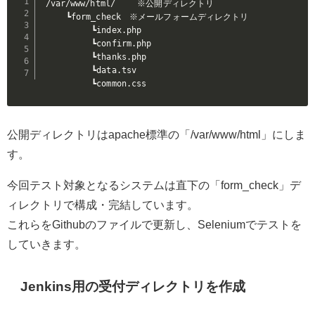
/var/www/html/ 　　※公開ディレクトリ

　　　┗form_check　※メールフォームディレクトリ

　　　　　　┗index.php

　　　　　　┗confirm.php

　　　　　　┗thanks.php

　　　　　　┗data.tsv

　　　　　　┗common.css
公開ディレクトリはapache標準の「/var/www/html」にしま
す。
今回テスト対象となるシステムは直下の「form_check」デ
ィレクトリで構成・完結しています。
これらをGithubのファイルで更新し、Seleniumでテストを
していきます。
Jenkins用の受付ディレクトリを作成