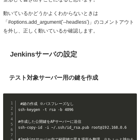
動いているかどうかよくわからないときは
「#options.add_argument('--headless')」のコメントアウト
を外し、正しく動いているか確認します。
Jenkinsサーバの設定
テスト対象サーバー用の鍵を作成
#鍵の作成 ※パスフレーズなし

ssh-keygen -t rsa -b 4096

#作成した公開鍵をAPサーバーに送信

ssh-copy-id -i ~/.ssh/id_rsa.pub root@192.168.0.6

#Jenkinsサーバー内で秘密鍵の置き場所を整理　※ちょっと雑かも
