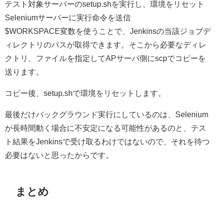
テスト対象サーバーのsetup.shを実行し、環境をリセット
Seleniumサーバーに実行命令を送信
$WORKSPACE変数を使うことで、Jenkinsの当該ジョブデ
ィレクトリのパスが取得できます。そこから必要なディレ
クトリ、ファイルを指定してAPサーバ側にscpでコピーを
送ります。
コピー後、setup.shで環境をリセットします。
最後だけバックグラウンド実行にしているのは、Selenium
が長時間動く場合に不安定になる可能性があるのと、テス
ト結果をJenkinsで受け取るわけではないので、それを待つ
必要はないと思ったからです。
まとめ