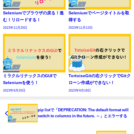
Seleniumでブラウザの戻る！進
Seleniumでページタイトルを取
む！リロードする！
得する
2023年11月20日
2023年11月13日
ミラクルリナックスのGUIで
TortoiseGitの右クリックでGitク
Seleniumを使う！
ローン作成ができない！
2023年9月25日
2023年9月18日
pip listで「DEPRECATION: The default format will
switch to columns in the future. ～」とエラーする