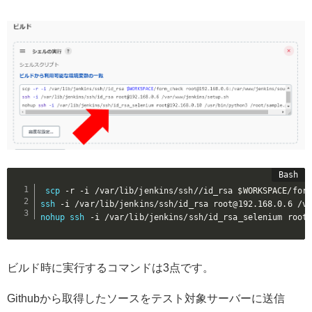
scp
 -r -i /var/lib/jenkins/ssh//id_rsa 
$WORKSPACE
ssh
nohup
ssh
 -i /var/lib/jenkins/ssh/id_rsa_selenium root
ビルド時に実行するコマンドは3点です。
Githubから取得したソースをテスト対象サーバーに送信