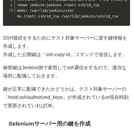
chown jenkins:jenkins /root/.ssh/id_rsa

mkdir /var/lib/jenkins/ssh/

mv /root/.ssh/id_rsa /var/lib/jenkins/ssh/id_rsa
SSH接続をするためにテスト対象サーバーに渡す鍵情報を
作成します。
作成した公開鍵は「ssh-copy-id」コマンドで送信します。
秘密鍵はJenkins側で参照してssh通信をするので、適当な
場所に配備しておきます。
鍵が正常に配備できたかどうかは、テスト対象サーバーの
「/root/.ssh/authorized_keys」が作成されているor現在時刻
で更新されていればOK。
Seleniumサーバー用の鍵を作成