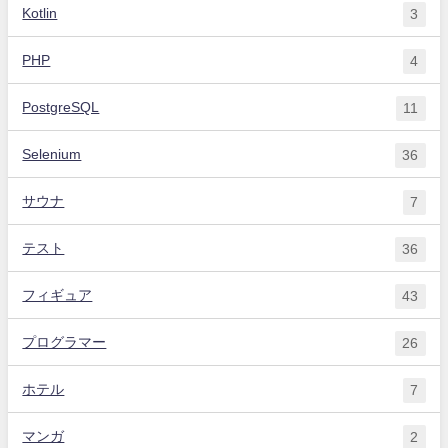
Kotlin
3
PHP
4
PostgreSQL
11
Selenium
36
サウナ
7
テスト
36
フィギュア
43
プログラマー
26
ホテル
7
マンガ
2