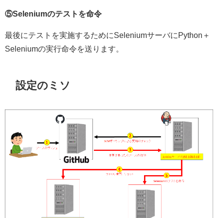
⑤Seleniumのテストを命令
最後にテストを実施するためにSeleniumサーバにPython＋
Seleniumの実行命令を送ります。
設定のミソ