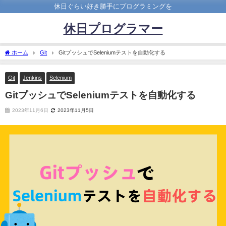
休日ぐらい好き勝手にプログラミングを
休日プログラマー
ホーム
Git
GitプッシュでSeleniumテストを自動化する
Git
Jenkins
Selenium
GitプッシュでSeleniumテストを自動化する
2023年11月6日
2023年11月5日