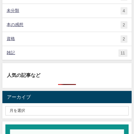
未分類
4
本の感想
2
資格
2
雑記
11
人気の記事など
アーカイブ