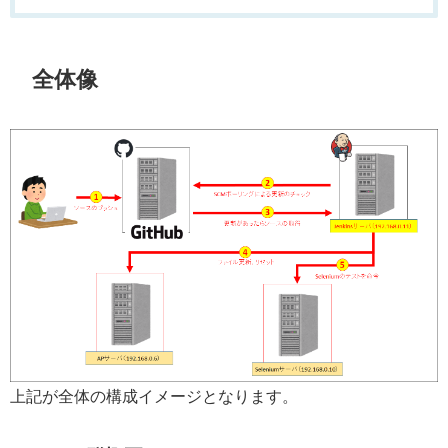
全体像
上記が全体の構成イメージとなります。