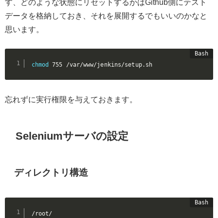
す、どのような状態にリセットするかはGithub側にテスト
データを格納しておき、それを展開するでもいいのかなと
思います。
chmod
 755 /var/www/jenkins/setup.sh
忘れずに実行権限を与えておきます。
Seleniumサーバの設定
ディレクトリ構造
/root/
