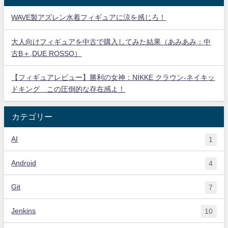
WAVE製アズレン水着フィギュアに涼を感じろ！
大人向けフィギュアを中古で購入してみた結果（あみあみ：中
古B＋,DUE ROSSO）
【フィギュアレビュー】勝利の女神：NIKKE クラウン-ネイキッ
ドキング この圧倒的な存在感よ！
カテゴリー
AI
1
Android
4
Git
7
Jenkins
10