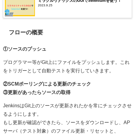
ミラクルリナックスのGUIでSeleniumを使う！
2023.9.25
フローの概要
①ソースのプッシュ
プログラマー等がGit上にファイルをプッシュします。これ
をトリガーとして自動テストを実行していきます。
②SCMポーリングによる更新のチェック
③更新があったらソースの取得
JenkinsはGit上のソースが更新されたかを常にチェックさせ
るようにします。
もし更新が確認ができたら、ソースをダウンロードし、AP
サーバ（テスト対象）のファイル更新・リセットと、