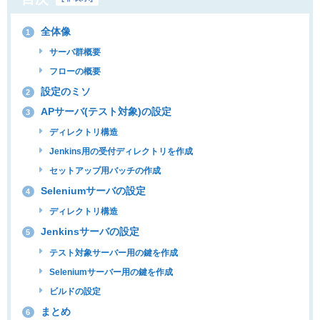
全体像
1
サーバ群概要
フローの概要
設定のミソ
2
APサーバ(テスト対象)の設定
3
ディレクトリ構造
Jenkins用の受付ディレクトリを作成
セットアップ用バッチの作成
Seleniumサーバの設定
4
ディレクトリ構造
Jenkinsサーバの設定
5
テスト対象サーバー用の鍵を作成
Seleniumサーバー用の鍵を作成
ビルドの設定
まとめ
6