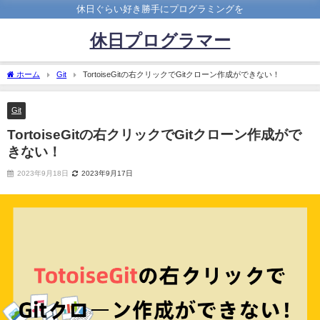
休日ぐらい好き勝手にプログラミングを
休日プログラマー
ホーム
Git
TortoiseGitの右クリックでGitクローン作成ができない！
Git
TortoiseGitの右クリックでGitクローン作成がで
きない！
2023年9月18日
2023年9月17日