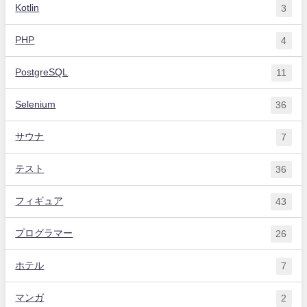
Kotlin
3
PHP
4
PostgreSQL
11
Selenium
36
サウナ
7
テスト
36
フィギュア
43
プログラマー
26
ホテル
7
マンガ
2