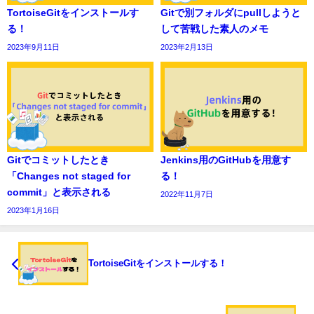
TortoiseGitをインストールす
Gitで別フォルダにpullしようと
る！
して苦戦した素人のメモ
2023年9月11日
2023年2月13日
Gitでコミットしたとき
Jenkins用のGitHubを用意す
「Changes not staged for
る！
commit」と表示される
2022年11月7日
2023年1月16日
TortoiseGitをインストールする！