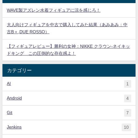
WAVE製アズレン水着フィギュアに涼を感じろ！
大人向けフィギュアを中古で購入してみた結果（あみあみ：中
古B＋,DUE ROSSO）
【フィギュアレビュー】勝利の女神：NIKKE クラウン-ネイキッ
ドキング この圧倒的な存在感よ！
カテゴリー
AI
1
Android
4
Git
7
Jenkins
10