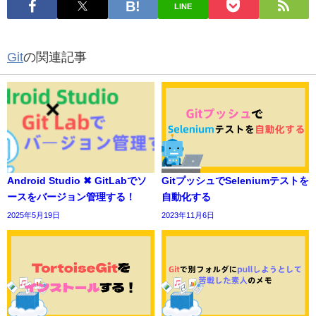
LINE
Git
の関連記事
Android Studio ✖ GitLabでソ
GitプッシュでSeleniumテストを
ースをバージョン管理する！
自動化する
2025年5月19日
2023年11月6日