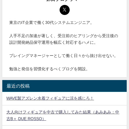
東京のIT企業で働く30代システムエンジニア。
人手不足の加速が著しく、受注前のヒアリングから受注後の
設計開発納品保守運用を幅広く対応するハメに。
プレイングマネージャーとして働く日々から抜け出せない。
勉強と発信を習慣化するべくブログを開設。
最近の投稿
WAVE製アズレン水着フィギュアに涼を感じろ！
大人向けフィギュアを中古で購入してみた結果（あみあみ：中
古B＋,DUE ROSSO）