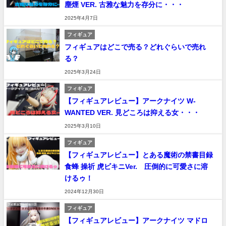
塵煙 VER. 古雅な魅力を存分に・・・
2025年4月7日
フィギュア
フィギュアはどこで売る？どれぐらいで売れ
る？
2025年3月24日
フィギュア
【フィギュアレビュー】アークナイツ W-
WANTED VER. 見どころは抑える女・・・
2025年3月10日
フィギュア
【フィギュアレビュー】とある魔術の禁書目録
食蜂 操祈 虎ビキニVer. 圧倒的に可愛さに溶
けるゥ！
2024年12月30日
フィギュア
【フィギュアレビュー】アークナイツ マドロ