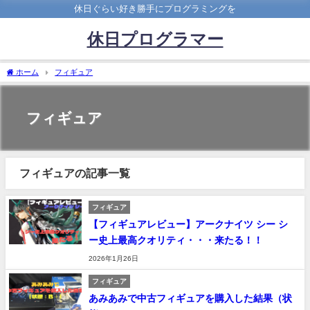
休日ぐらい好き勝手にプログラミングを
休日プログラマー
ホーム
フィギュア
フィギュア
フィギュアの記事一覧
フィギュア
【フィギュアレビュー】アークナイツ シー シ
ー史上最高クオリティ・・・来たる！！
2026年1月26日
フィギュア
あみあみで中古フィギュアを購入した結果（状