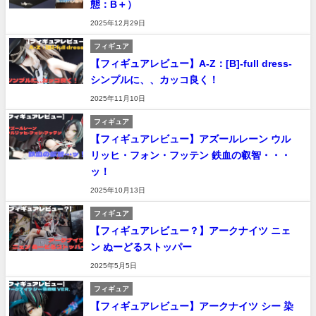
態：B＋）
2025年12月29日
フィギュア
【フィギュアレビュー】A-Z：[B]-full dress-
シンプルに、、カッコ良く！
2025年11月10日
フィギュア
【フィギュアレビュー】アズールレーン ウル
リッヒ・フォン・フッテン 鉄血の叡智・・・
ッ！
2025年10月13日
フィギュア
【フィギュアレビュー？】アークナイツ ニェ
ン ぬーどるストッパー
2025年5月5日
フィギュア
【フィギュアレビュー】アークナイツ シー 染