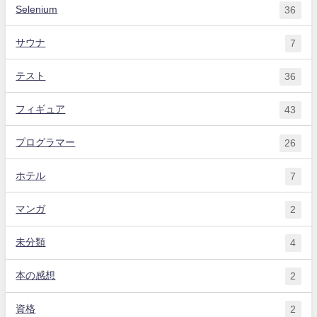
Selenium
36
サウナ
7
テスト
36
フィギュア
43
プログラマー
26
ホテル
7
マンガ
2
未分類
4
本の感想
2
資格
2